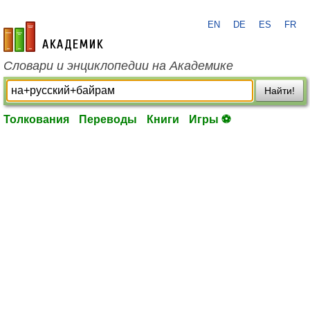
EN
DE
ES
FR
academic.ru
Словари и энциклопедии на Академике
Найти!
Толкования
Переводы
Книги
Игры ⚽